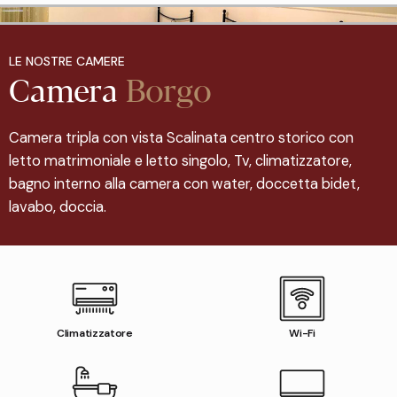
LE NOSTRE CAMERE
Camera
Borgo
Camera tripla con vista Scalinata centro storico con
letto matrimoniale e letto singolo, Tv, climatizzatore,
bagno interno alla camera con water, doccetta bidet,
lavabo, doccia.
Climatizzatore
Wi-Fi