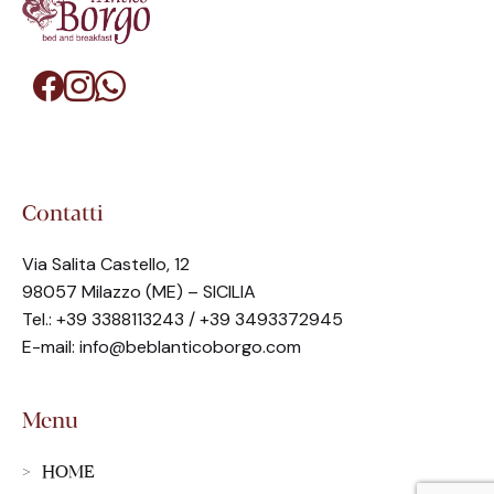
Contatti
Via Salita Castello, 12
98057 Milazzo (ME) – SICILIA
Tel.: +39 3388113243 / +39 3493372945
E-mail:
info@beblanticoborgo.com
Menu
HOME