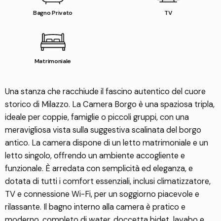
Bagno Privato
TV
Matrimoniale
Una stanza che racchiude il fascino autentico del cuore
storico di Milazzo. La Camera Borgo è una spaziosa tripla,
ideale per coppie, famiglie o piccoli gruppi, con una
meravigliosa vista sulla suggestiva scalinata del borgo
antico. La camera dispone di un letto matrimoniale e un
letto singolo, offrendo un ambiente accogliente e
funzionale. È arredata con semplicità ed eleganza, e
dotata di tutti i comfort essenziali, inclusi climatizzatore,
TV e connessione Wi-Fi, per un soggiorno piacevole e
rilassante. Il bagno interno alla camera è pratico e
moderno, completo di water, doccetta bidet, lavabo e